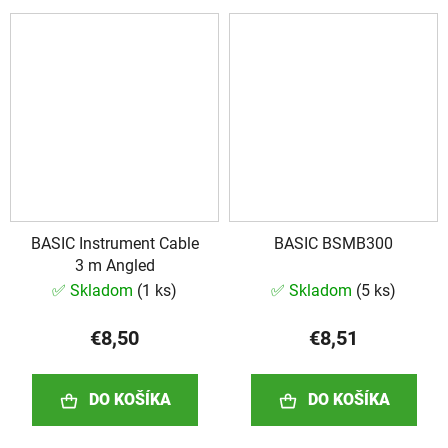
BASIC Instrument Cable
BASIC BSMB300
3 m Angled
✅ Skladom
(
1 ks
)
✅ Skladom
(
5 ks
)
€8,50
€8,51
DO KOŠÍKA
DO KOŠÍKA