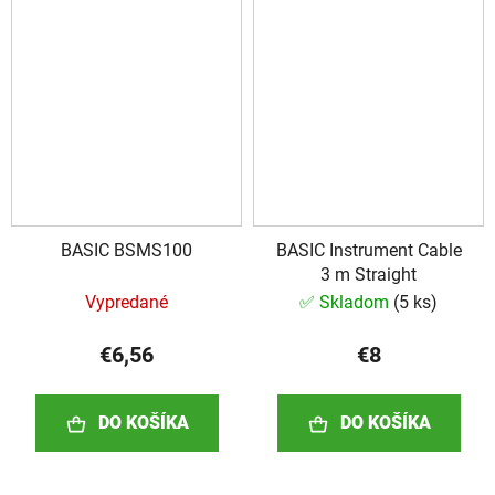
BASIC BSMS100
BASIC Instrument Cable
3 m Straight
Vypredané
✅ Skladom
(
5 ks
)
€6,56
€8
DO KOŠÍKA
DO KOŠÍKA