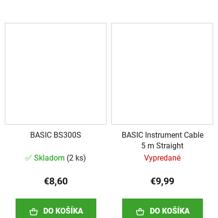
BASIC BS300S
BASIC Instrument Cable
5 m Straight
✅ Skladom
(
2 ks
)
Vypredané
€8,60
€9,99
DO KOŠÍKA
DO KOŠÍKA