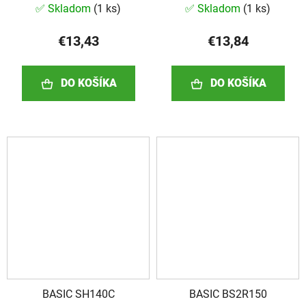
✅ Skladom
(
1 ks
)
✅ Skladom
(
1 ks
)
€13,43
€13,84
DO KOŠÍKA
DO KOŠÍKA
BASIC SH140C
BASIC BS2R150