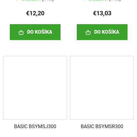
€12,20
€13,03
DO KOŠÍKA
DO KOŠÍKA
BASIC BSYMSJ300
BASIC BSYMSR300