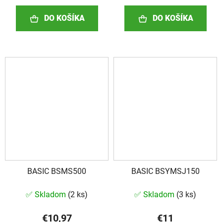
DO KOŠÍKA
DO KOŠÍKA
BASIC BSMS500
BASIC BSYMSJ150
✅ Skladom
(
2 ks
)
✅ Skladom
(
3 ks
)
€10,97
€11