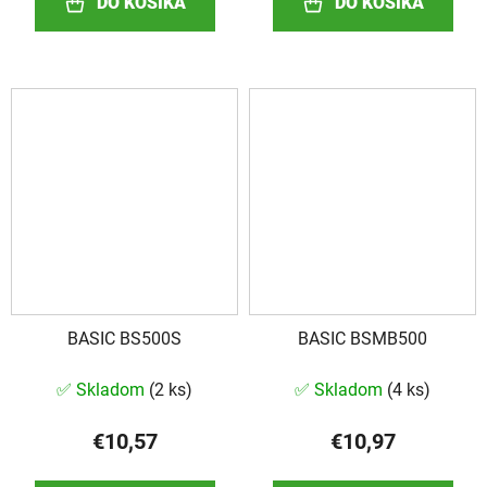
DO KOŠÍKA
DO KOŠÍKA
BASIC BS500S
BASIC BSMB500
✅ Skladom
(
2 ks
)
✅ Skladom
(
4 ks
)
€10,57
€10,97