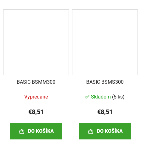
BASIC BSMM300
BASIC BSMS300
Vypredané
✅ Skladom
(
5 ks
)
€8,51
€8,51
DO KOŠÍKA
DO KOŠÍKA