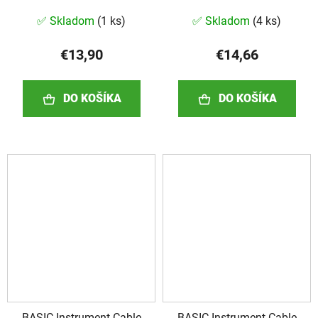
✅ Skladom
(
1 ks
)
✅ Skladom
(
4 ks
)
€13,90
€14,66
DO KOŠÍKA
DO KOŠÍKA
BASIC Instrument Cable
BASIC Instrument Cable