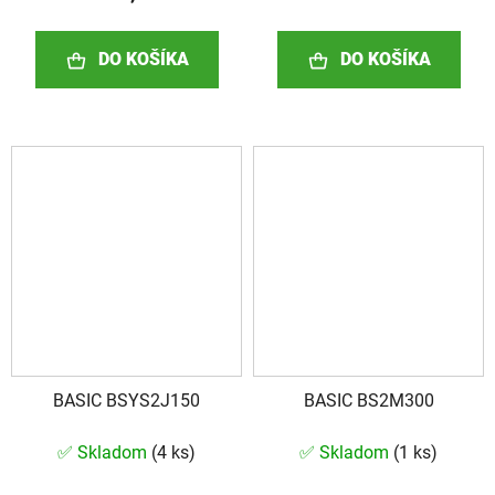
DO KOŠÍKA
DO KOŠÍKA
BASIC BSYS2J150
BASIC BS2M300
✅ Skladom
(
4 ks
)
✅ Skladom
(
1 ks
)