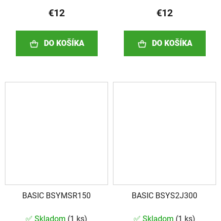
€12
€12
DO KOŠÍKA
DO KOŠÍKA
BASIC BSYMSR150
BASIC BSYS2J300
✅ Skladom
(
1 ks
)
✅ Skladom
(
1 ks
)