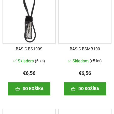
BASIC BS100S
BASIC BSMB100
✅ Skladom
(
5 ks
)
✅ Skladom
(
>5 ks
)
€6,56
€6,56
DO KOŠÍKA
DO KOŠÍKA