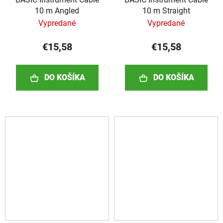
10 m Angled
10 m Straight
Vypredané
Vypredané
€15,58
€15,58
DO KOŠÍKA
DO KOŠÍKA