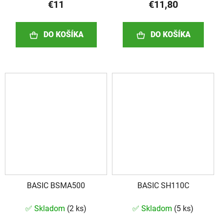
€11
€11,80
DO KOŠÍKA
DO KOŠÍKA
BASIC BSMA500
BASIC SH110C
✅ Skladom
(
2 ks
)
✅ Skladom
(
5 ks
)