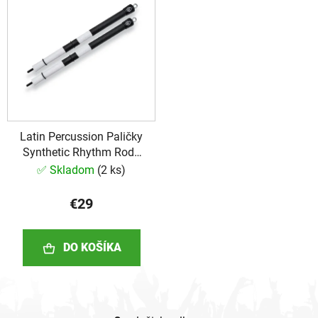
Latin Percussion Paličky
Synthetic Rhythm Rods
Light
✅ Skladom
(
2 ks
)
€29
DO KOŠÍKA