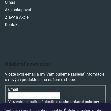
O nás
Ako nakupovať
Zľavy a Akcie
Kontakt
Odoberať newsletter
Vložte svoj e-mail a my Vám budeme zasielať informácie
o nových produktoch na našom e-shope.
Email
Vložením e-mailu súhlasíte s
podmienkami ochrany
osobných údajov
Tento web používa súbory cookie. Ďalším prechádzaním