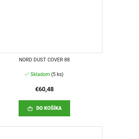
NORD DUST COVER 88
✅ Skladom
(
5 ks
)
€60,48
DO KOŠÍKA