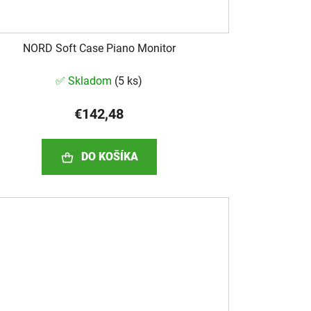
NORD Soft Case Piano Monitor
✅ Skladom
(
5 ks
)
€142,48
DO KOŠÍKA