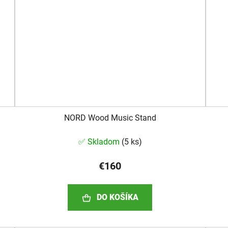
NORD Wood Music Stand
✅ Skladom
(
5 ks
)
€160
DO KOŠÍKA