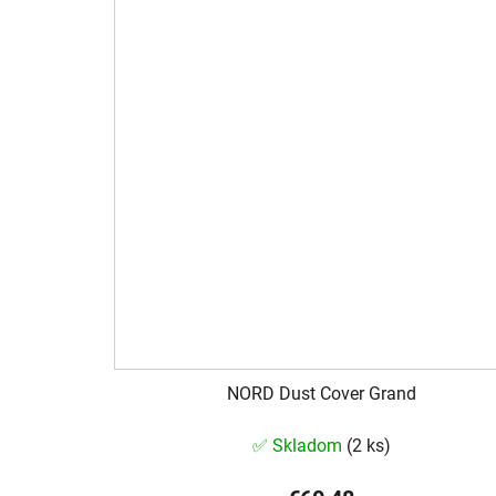
NORD Dust Cover Grand
✅ Skladom
(
2 ks
)