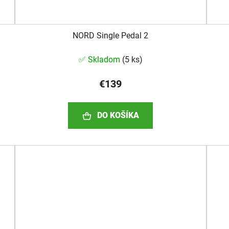
NORD Single Pedal 2
✅ Skladom
(
5 ks
)
€139
DO KOŠÍKA