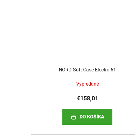
NORD Soft Case Electro 61
Vypredané
€158,01
DO KOŠÍKA