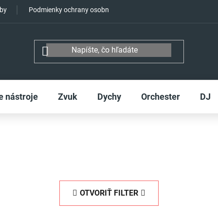
tby
Podmienky ochrany osobných údajov
e nástroje
Zvuk
Dychy
Orchester
DJ
OTVORIŤ FILTER