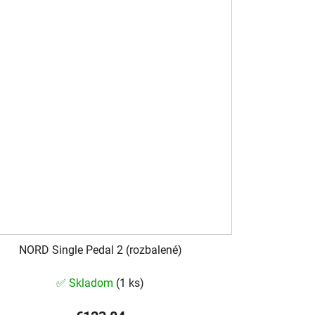
NORD Single Pedal 2 (rozbalené)
✅ Skladom
(
1 ks
)