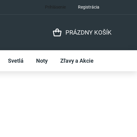
Prihlásenie
Registrácia
PRÁZDNY KOŠÍK
NÁKUPNÝ
KOŠÍK
Svetlá
Noty
Zľavy a Akcie