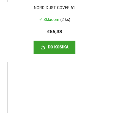
NORD DUST COVER 61
✅ Skladom
(
2 ks
)
€56,38
DO KOŠÍKA