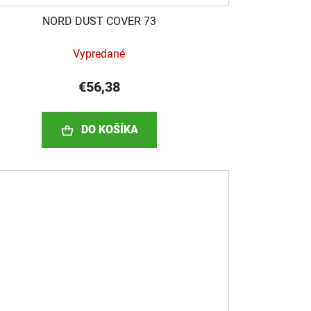
NORD DUST COVER 73
Vypredané
€56,38
DO KOŠÍKA