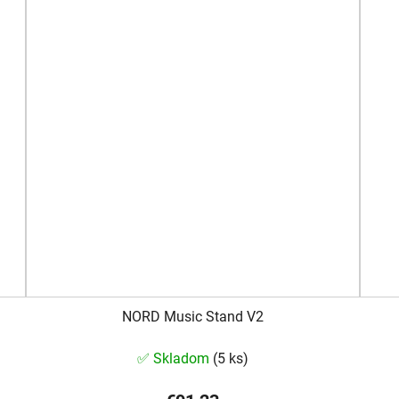
NORD Music Stand V2
✅ Skladom
(
5 ks
)