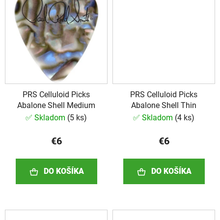
PRS Celluloid Picks
PRS Celluloid Picks
Abalone Shell Medium
Abalone Shell Thin
✅ Skladom
(
5 ks
)
✅ Skladom
(
4 ks
)
€6
€6
DO KOŠÍKA
DO KOŠÍKA