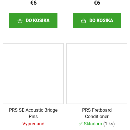
€6
€6
DO KOŠÍKA
DO KOŠÍKA
PRS SE Acoustic Bridge
PRS Fretboard
Pins
Conditioner
Vypredané
✅ Skladom
(
1 ks
)