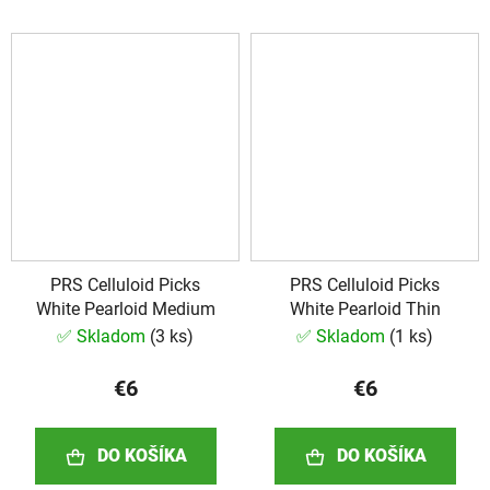
PRS Celluloid Picks
PRS Celluloid Picks
White Pearloid Medium
White Pearloid Thin
✅ Skladom
(
3 ks
)
✅ Skladom
(
1 ks
)
€6
€6
DO KOŠÍKA
DO KOŠÍKA