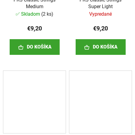
Medium
Super Light
✅ Skladom
(
2 ks
)
Vypredané
€9,20
€9,20
DO KOŠÍKA
DO KOŠÍKA