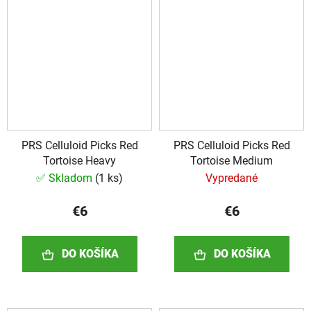
PRS Celluloid Picks Red
PRS Celluloid Picks Red
Tortoise Heavy
Tortoise Medium
✅ Skladom
(
1 ks
)
Vypredané
€6
€6
DO KOŠÍKA
DO KOŠÍKA