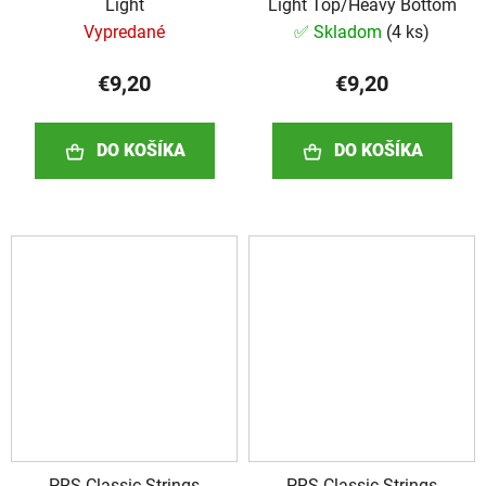
Light
Light Top/Heavy Bottom
Vypredané
✅ Skladom
(
4 ks
)
€9,20
€9,20
DO KOŠÍKA
DO KOŠÍKA
PRS Classic Strings
PRS Classic Strings