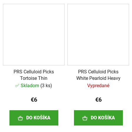
PRS Celluloid Picks
PRS Celluloid Picks
Tortoise Thin
White Pearloid Heavy
✅ Skladom
(
3 ks
)
Vypredané
€6
€6
DO KOŠÍKA
DO KOŠÍKA