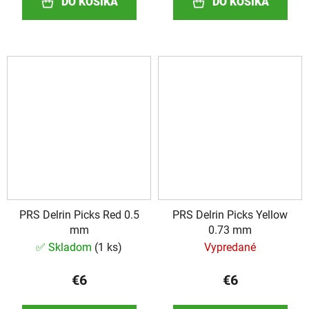
DO KOŠÍKA
DO KOŠÍKA
PRS Delrin Picks Red 0.5
PRS Delrin Picks Yellow
mm
0.73 mm
✅ Skladom
(
1 ks
)
Vypredané
€6
€6