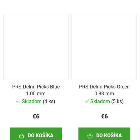
PRS Delrin Picks Blue
PRS Delrin Picks Green
1.00 mm
0.88 mm
✅ Skladom
(
4 ks
)
✅ Skladom
(
5 ks
)
€6
€6
DO KOŠÍKA
DO KOŠÍKA