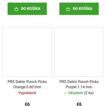
DO KOŠÍKA
DO KOŠÍKA
PRS Delrin Punch Picks
PRS Delrin Punch Picks
Orange 0.60 mm
Purple 1.14 mm
Vypredané
✅ Skladom
(
2 ks
)
€6
€6