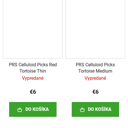
PRS Celluloid Picks Red
PRS Celluloid Picks
Tortoise Thin
Tortoise Medium
Vypredané
Vypredané
€6
€6
DO KOŠÍKA
DO KOŠÍKA