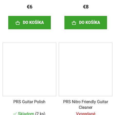
€6
€8
DO KOŠÍKA
DO KOŠÍKA
PRS Guitar Polish
PRS Nitro Friendly Guitar
Cleaner
✅ Skladom
(
2 ks
)
Vypredané