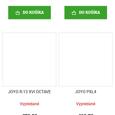
DO KOŠÍKA
DO KOŠÍKA
JOYO R-13 XVI OCTAVE
JOYO PXL4
Vypredané
Vypredané