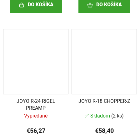
DO KOŠÍKA
DO KOŠÍKA
JOYO R-24 RIGEL
JOYO R-18 CHOPPER-Z
PREAMP
Vypredané
✅ Skladom
(
2 ks
)
€56,27
€58,40