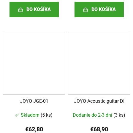
DO KOŠÍKA
DO KOŠÍKA
JOYO JGE-01
JOYO Acoustic guitar DI
✅ Skladom
(
5 ks
)
Dodanie do 2-3 dní
(
3 ks
)
€62,80
€68,90