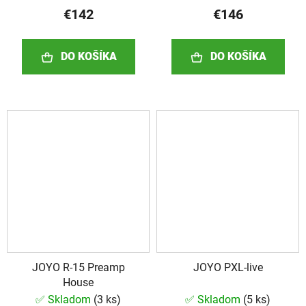
€142
€146
DO KOŠÍKA
DO KOŠÍKA
JOYO R-15 Preamp
JOYO PXL-live
House
✅ Skladom
(
3 ks
)
✅ Skladom
(
5 ks
)