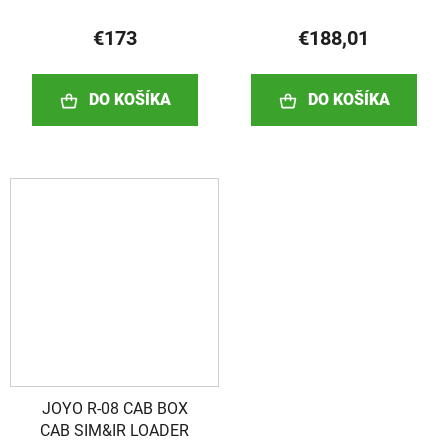
€173
€188,01
DO KOŠÍKA
DO KOŠÍKA
JOYO R-08 CAB BOX
CAB SIM&IR LOADER