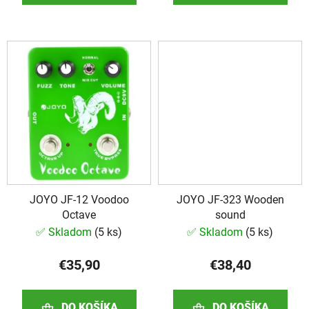
JOYO JF-12 Voodoo
JOYO JF-323 Wooden
Octave
sound
✅ Skladom
(
5 ks
)
✅ Skladom
(
5 ks
)
€35,90
€38,40
DO KOŠÍKA
DO KOŠÍKA