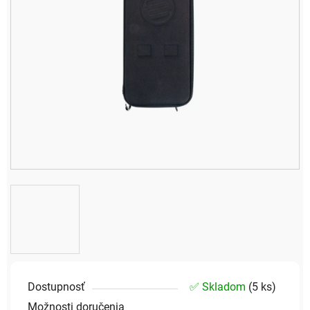
Dostupnosť
✅ Skladom
(
5 ks
)
Možnosti doručenia