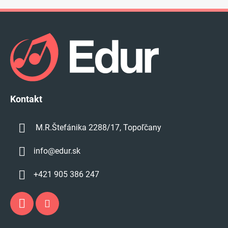
Z
á
p
ä
t
i
e
Kontakt
M.R.Štefánika 2288/17, Topoľčany
info
@
edur.sk
+421 905 386 247