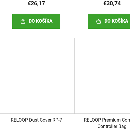
€26,17
€30,74
DO KOŠÍKA
DO KOŠÍKA
RELOOP Dust Cover RP-7
RELOOP Premium Co
Controller Bag