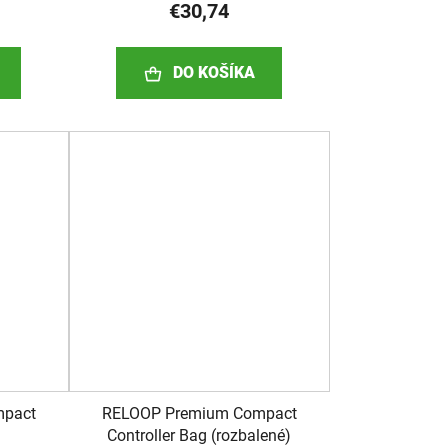
€30,74
DO KOŠÍKA
mpact
RELOOP Premium Compact
Controller Bag (rozbalené)