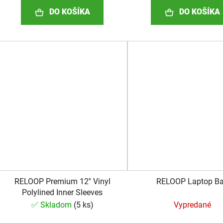
DO KOŠÍKA
DO KOŠÍKA
RELOOP Premium 12'' Vinyl
RELOOP Laptop B
Polylined Inner Sleeves
✅ Skladom
(
5 ks
)
Vypredané