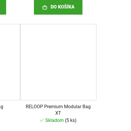
DO KOŠÍKA
ag
RELOOP Premium Modular Bag
XT
✅ Skladom
(
5 ks
)