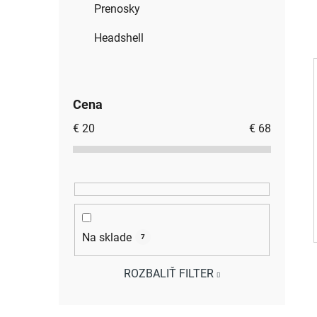
Prenosky
Headshell
Cena
€
20
€
68
Na sklade
7
ROZBALIŤ FILTER