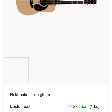
Elektroakustická gitara
Dostupnosť
✅ Skladom
(
1 ks
)