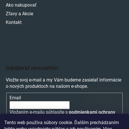
Ako nakupovať
Zľavy a Akcie
Kontakt
Odoberať newsletter
Vložte svoj e-mail a my Vám budeme zasielať informácie
o nových produktoch na našom e-shope.
Email
Vložením e-mailu súhlasíte s
podmienkami ochrany
osobných údajov
Tento web používa súbory cookie. Ďalším prechádzaním
tohto webu vyjadrujete súhlas s ich používaním. Viac