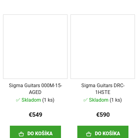
Sigma Guitars 000M-15-
Sigma Guitars DRC-
AGED
1HSTE
✅ Skladom
(
1 ks
)
✅ Skladom
(
1 ks
)
€549
€590
DO KOŠÍKA
DO KOŠÍKA