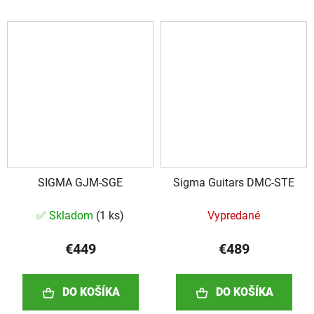
SIGMA GJM-SGE
Sigma Guitars DMC-STE
✅ Skladom
(
1 ks
)
Vypredané
€449
€489
DO KOŠÍKA
DO KOŠÍKA