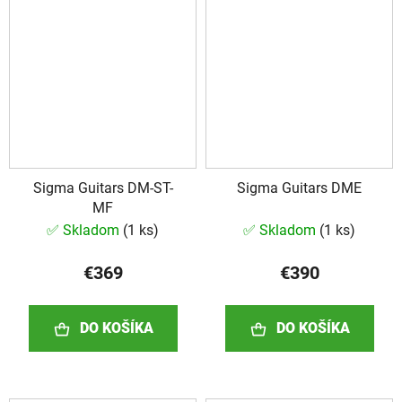
Sigma Guitars DM-ST-
Sigma Guitars DME
MF
✅ Skladom
(
1 ks
)
✅ Skladom
(
1 ks
)
€369
€390
DO KOŠÍKA
DO KOŠÍKA