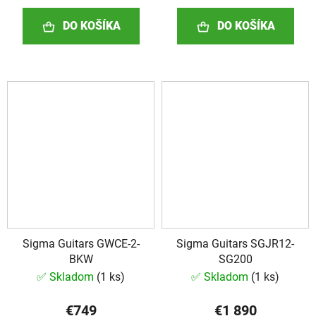
DO KOŠÍKA
DO KOŠÍKA
Sigma Guitars GWCE-2-
Sigma Guitars SGJR12-
BKW
SG200
✅ Skladom
(
1 ks
)
✅ Skladom
(
1 ks
)
€749
€1 890