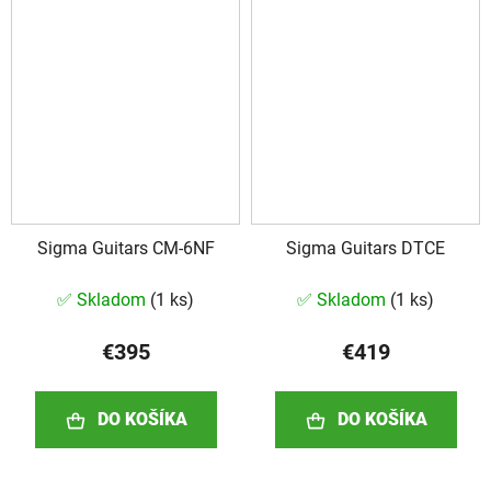
Sigma Guitars CM-6NF
Sigma Guitars DTCE
✅ Skladom
(
1 ks
)
✅ Skladom
(
1 ks
)
€395
€419
DO KOŠÍKA
DO KOŠÍKA