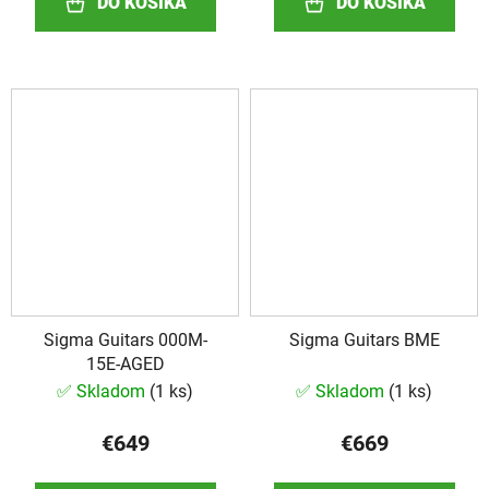
DO KOŠÍKA
DO KOŠÍKA
Sigma Guitars 000M-
Sigma Guitars BME
15E-AGED
✅ Skladom
(
1 ks
)
✅ Skladom
(
1 ks
)
€649
€669