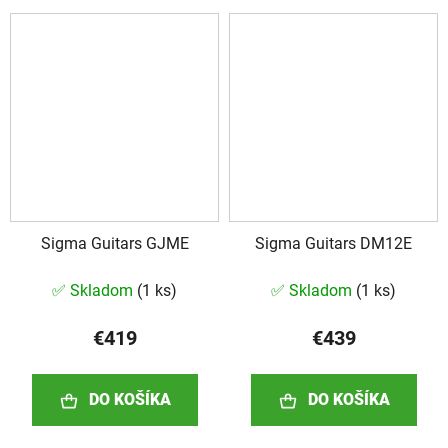
Sigma Guitars GJME
Sigma Guitars DM12E
✅ Skladom
(
1 ks
)
✅ Skladom
(
1 ks
)
€419
€439
DO KOŠÍKA
DO KOŠÍKA