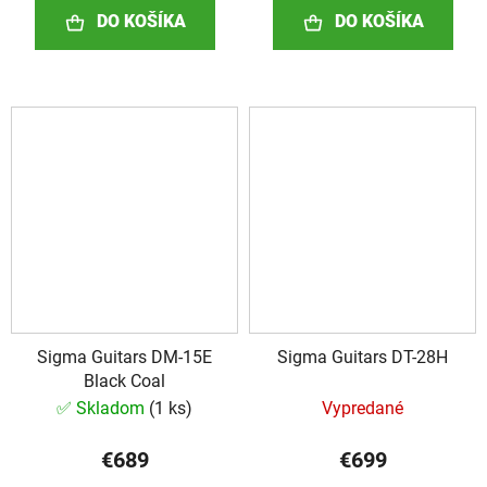
DO KOŠÍKA
DO KOŠÍKA
Sigma Guitars DM-15E
Sigma Guitars DT-28H
Black Coal
✅ Skladom
(
1 ks
)
Vypredané
€689
€699