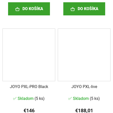
DO KOŠÍKA
DO KOŠÍKA
JOYO PXL-PRO Black
JOYO PXL-live
✅ Skladom
(
5 ks
)
✅ Skladom
(
5 ks
)
€146
€188,01