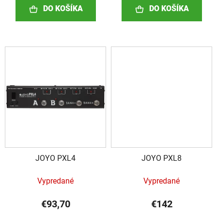
DO KOŠÍKA
DO KOŠÍKA
JOYO PXL4
JOYO PXL8
Vypredané
Vypredané
€93,70
€142