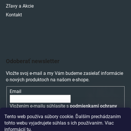
Zľavy a Akcie
Kontakt
Odoberať newsletter
Vložte svoj e-mail a my Vám budeme zasielať informácie
o nových produktoch na našom e-shope.
Email
Vložením e-mailu súhlasíte s
podmienkami ochrany
osobných údajov
Tento web používa súbory cookie. Ďalším prechádzaním
tohto webu vyjadrujete súhlas s ich používaním. Viac
PRIHLÁSIŤ SA
informácií
tu
.