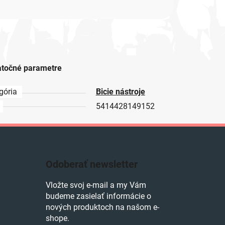
točné parametre
gória
Bicie nástroje
5414428149152
Odoberať newsletter
Vložte svoj e-mail a my Vám
budeme zasielať informácie o
nových produktoch na našom e-
shope.