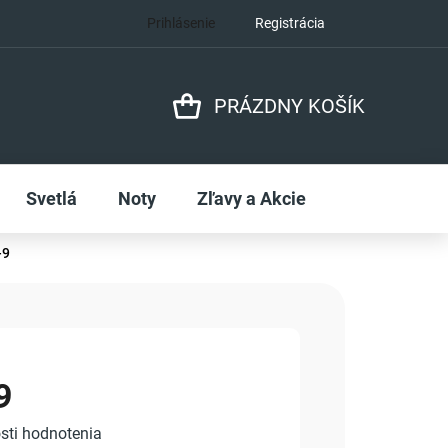
Prihlásenie
Registrácia
PRÁZDNY KOŠÍK
NÁKUPNÝ
KOŠÍK
Svetlá
Noty
Zľavy a Akcie
-9
9
sti hodnotenia