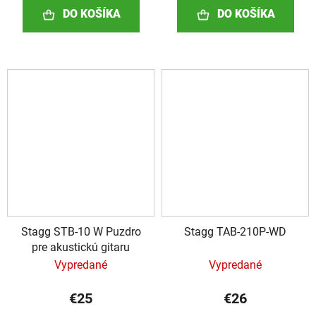
DO KOŠÍKA
DO KOŠÍKA
Stagg STB-10 W Puzdro
Stagg TAB-210P-WD
pre akustickú gitaru
Vypredané
Vypredané
€25
€26