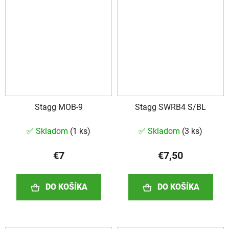
Stagg MOB-9
Stagg SWRB4 S/BL
✅ Skladom
(
1 ks
)
✅ Skladom
(
3 ks
)
€7
€7,50
DO KOŠÍKA
DO KOŠÍKA