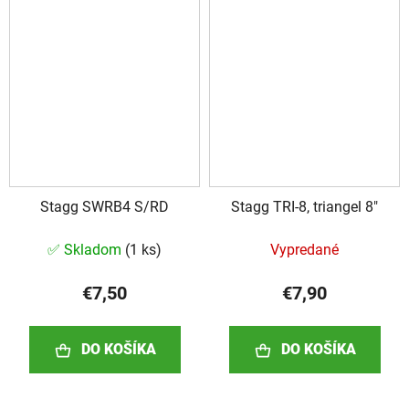
Stagg SWRB4 S/RD
Stagg TRI-8, triangel 8"
✅ Skladom
(
1 ks
)
Vypredané
€7,50
€7,90
DO KOŠÍKA
DO KOŠÍKA