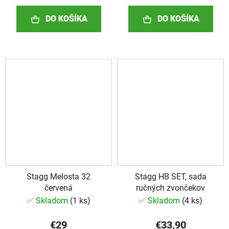
DO KOŠÍKA
DO KOŠÍKA
Stagg Melosta 32
Stagg HB SET, sada
červená
ručných zvončekov
✅ Skladom
(
1 ks
)
✅ Skladom
(
4 ks
)
€29
€33,90