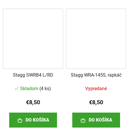
Stagg SWRB4 L/RD
Stagg WRA-145S, rapkáč
✅ Skladom
(
4 ks
)
Vypredané
€8,50
€8,50
DO KOŠÍKA
DO KOŠÍKA