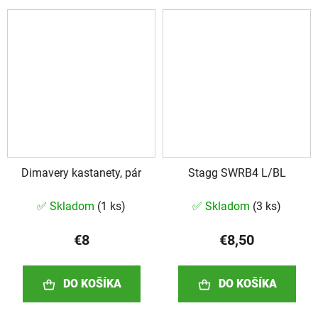
Dimavery kastanety, pár
Stagg SWRB4 L/BL
✅ Skladom
(
1 ks
)
✅ Skladom
(
3 ks
)
€8
€8,50
DO KOŠÍKA
DO KOŠÍKA