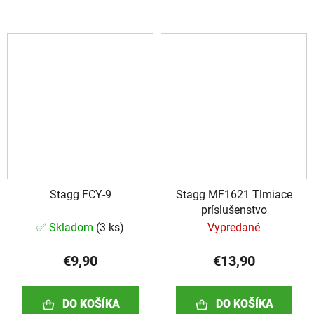
Stagg FCY-9
Stagg MF1621 Tlmiace
príslušenstvo
✅ Skladom
(
3 ks
)
Vypredané
€9,90
€13,90
DO KOŠÍKA
DO KOŠÍKA