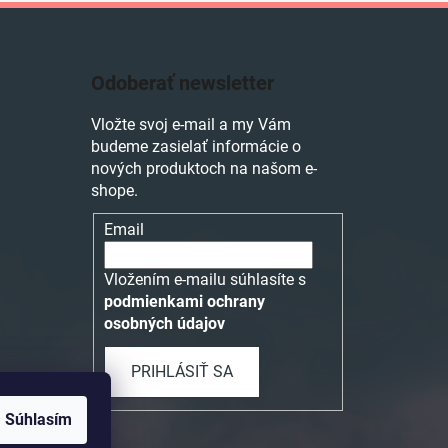
Odoberať newsletter
Vložte svoj e-mail a my Vám
budeme zasielať informácie o
nových produktoch na našom e-
shope.
Email
Vložením e-mailu súhlasíte s
podmienkami ochrany
osobných údajov
PRIHLÁSIŤ SA
Súhlasím