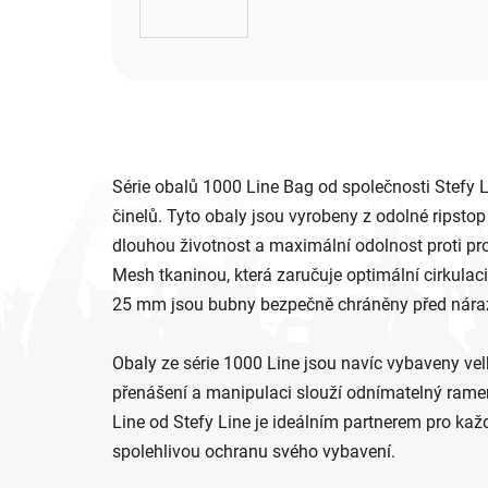
Série obalů 1000 Line Bag od společnosti Stefy 
činelů. Tyto obaly jsou vyrobeny z odolné ripstop
dlouhou životnost a maximální odolnost proti pro
Mesh tkaninou, která zaručuje optimální cirkulac
25 mm jsou bubny bezpečně chráněny před nárazy 
Obaly ze série 1000 Line jsou navíc vybaveny v
přenášení a manipulaci slouží odnímatelný rame
Line od Stefy Line je ideálním partnerem pro kaž
spolehlivou ochranu svého vybavení.