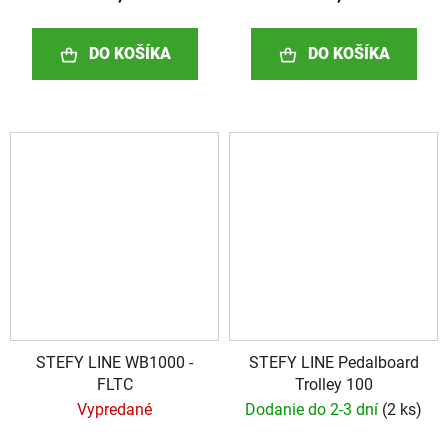
DO KOŠÍKA
DO KOŠÍKA
STEFY LINE WB1000 -
STEFY LINE Pedalboard
FLTC
Trolley 100
Vypredané
Dodanie do 2-3 dní
(
2 ks
)