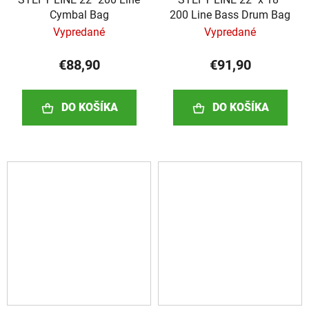
Cymbal Bag
200 Line Bass Drum Bag
Vypredané
Vypredané
€88,90
€91,90
DO KOŠÍKA
DO KOŠÍKA