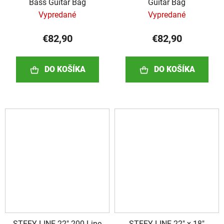
Bass Guitar Bag
Guitar Bag
Vypredané
Vypredané
€82,90
€82,90
DO KOŠÍKA
DO KOŠÍKA
STEFY LINE 22" 200 Line
STEFY LINE 22" x 18"