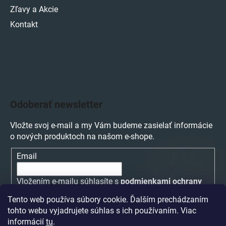
Zľavy a Akcie
Kontakt
Odoberať newsletter
Vložte svoj e-mail a my Vám budeme zasielať informácie
o nových produktoch na našom e-shope.
Email
Vložením e-mailu súhlasíte s
podmienkami ochrany
osobných údajov
Tento web používa súbory cookie. Ďalším prechádzaním
tohto webu vyjadrujete súhlas s ich používaním. Viac
PRIHLÁSIŤ SA
informácií
tu
.