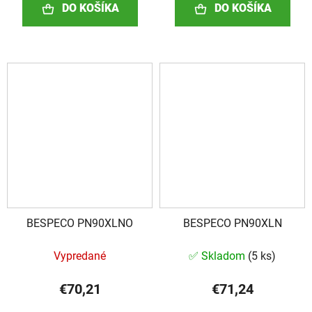
DO KOŠÍKA
DO KOŠÍKA
BESPECO PN90XLNO
BESPECO PN90XLN
Vypredané
✅ Skladom
(
5 ks
)
€70,21
€71,24