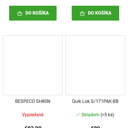
DO KOŠÍKA
DO KOŠÍKA
BESPECO SH80N
Quik Lok S/171PAK-BB
Vypredané
✅ Skladom
(
>5 ks
)