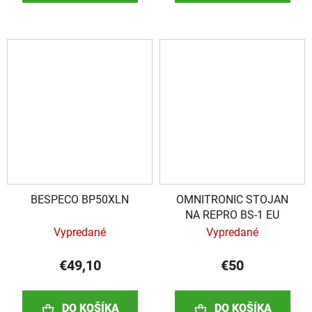
BESPECO BP50XLN
OMNITRONIC STOJAN
NA REPRO BS-1 EU
Vypredané
Vypredané
€49,10
€50
DO KOŠÍKA
DO KOŠÍKA