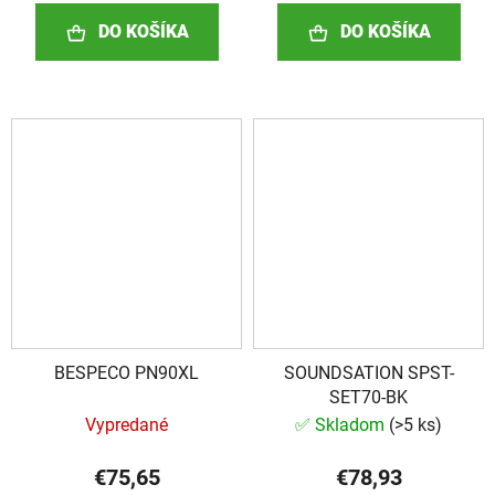
DO KOŠÍKA
DO KOŠÍKA
BESPECO PN90XL
SOUNDSATION SPST-
SET70-BK
Vypredané
✅ Skladom
(
>5 ks
)
€75,65
€78,93