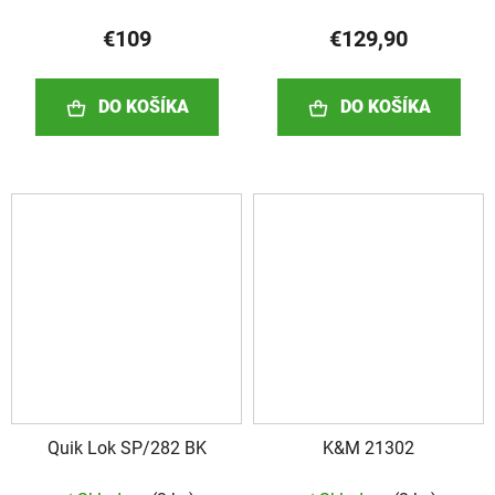
€109
€129,90
DO KOŠÍKA
DO KOŠÍKA
Quik Lok SP/282 BK
K&M 21302