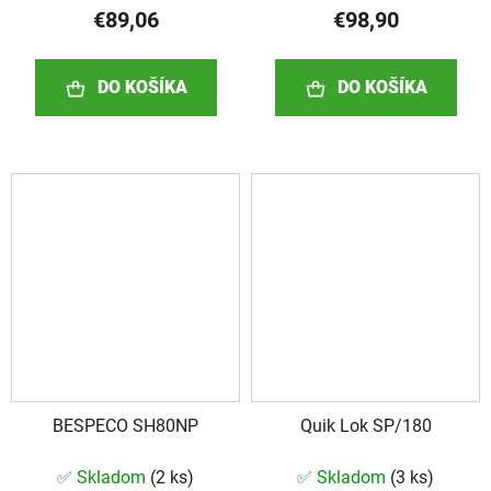
€89,06
€98,90
DO KOŠÍKA
DO KOŠÍKA
BESPECO SH80NP
Quik Lok SP/180
✅ Skladom
(
2 ks
)
✅ Skladom
(
3 ks
)