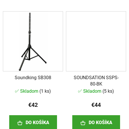
Soundking SB308
SOUNDSATION SSPS-
80-BK
✅ Skladom
(
1 ks
)
✅ Skladom
(
5 ks
)
€42
€44
DO KOŠÍKA
DO KOŠÍKA