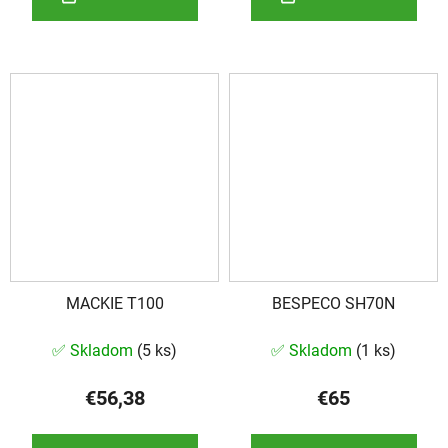
MACKIE T100
BESPECO SH70N
✅ Skladom
(
5 ks
)
✅ Skladom
(
1 ks
)
€56,38
€65