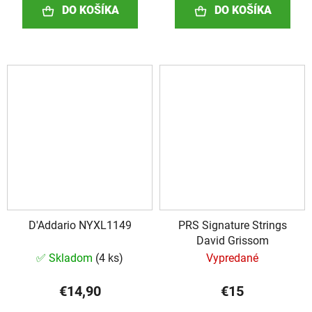
DO KOŠÍKA
DO KOŠÍKA
D'Addario NYXL1149
PRS Signature Strings
David Grissom
✅ Skladom
(
4 ks
)
Vypredané
€14,90
€15