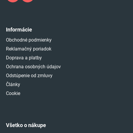
Informácie
Obchodné podmienky
Reklamačný poriadok
Doprava a platby
Ochrana osobných údajov
Odstúpenie od zmluvy
Články
Cookie
Všetko o nákupe