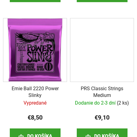
Ernie Ball 2220 Power
PRS Classic Strings
Slinky
Medium
Vypredané
Dodanie do 2-3 dní
(
2 ks
)
€8,50
€9,10
DO KOŠÍKA
DO KOŠÍKA