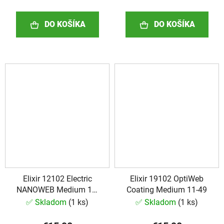
DO KOŠÍKA
DO KOŠÍKA
Elixir 12102 Electric
Elixir 19102 OptiWeb
NANOWEB Medium 11-
Coating Medium 11-49
49
✅ Skladom
(
1 ks
)
✅ Skladom
(
1 ks
)