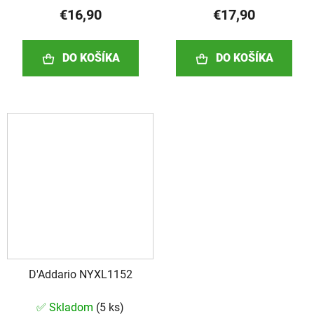
€16,90
€17,90
DO KOŠÍKA
DO KOŠÍKA
D'Addario NYXL1152
✅ Skladom
(
5 ks
)