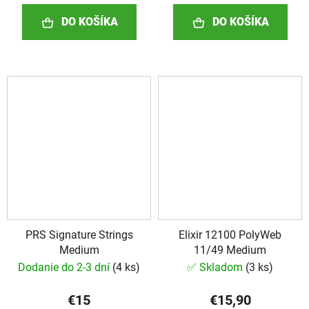
DO KOŠÍKA
DO KOŠÍKA
PRS Signature Strings
Elixir 12100 PolyWeb
Medium
11/49 Medium
Dodanie do 2-3 dní
(
4 ks
)
✅ Skladom
(
3 ks
)
€15
€15,90