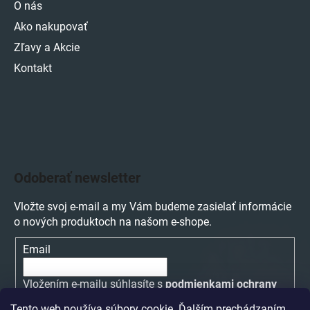
O nás
Ako nakupovať
Zľavy a Akcie
Kontakt
Odoberať newsletter
Vložte svoj e-mail a my Vám budeme zasielať informácie
o nových produktoch na našom e-shope.
Email
Vložením e-mailu súhlasíte s
podmienkami ochrany
osobných údajov
Tento web používa súbory cookie. Ďalším prechádzaním