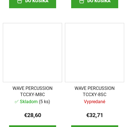
DO KOŠÍKA
DO KOŠÍKA
WAVE PERCUSSION
WAVE PERCUSSION
TCCXY-M8C
TCCXY-8SC
✅ Skladom
(
5 ks
)
Vypredané
€28,60
€32,71