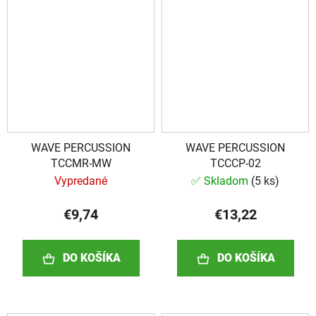
WAVE PERCUSSION
WAVE PERCUSSION
TCCMR-MW
TCCCP-02
Vypredané
✅ Skladom
(
5 ks
)
€9,74
€13,22
DO KOŠÍKA
DO KOŠÍKA