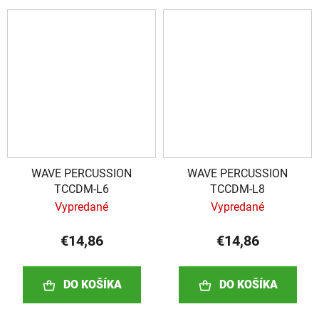
WAVE PERCUSSION
WAVE PERCUSSION
TCCDM-L6
TCCDM-L8
Vypredané
Vypredané
€14,86
€14,86
DO KOŠÍKA
DO KOŠÍKA