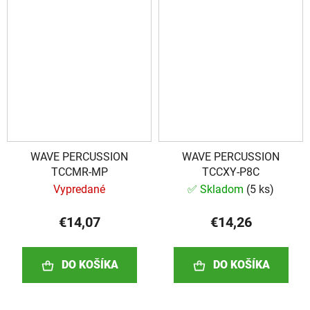
WAVE PERCUSSION
WAVE PERCUSSION
TCCMR-MP
TCCXY-P8C
Vypredané
✅ Skladom
(
5 ks
)
€14,07
€14,26
DO KOŠÍKA
DO KOŠÍKA