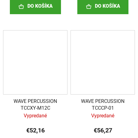
DO KOŠÍKA
DO KOŠÍKA
WAVE PERCUSSION
WAVE PERCUSSION
TCCXY-M12C
TCCCP-01
Vypredané
Vypredané
€52,16
€56,27