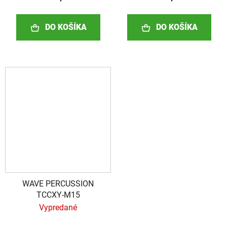
DO KOŠÍKA
DO KOŠÍKA
WAVE PERCUSSION
TCCXY-M15
Vypredané