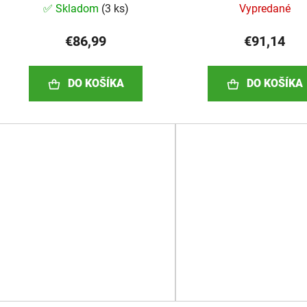
✅ Skladom
(
3 ks
)
Vypredané
€86,99
€91,14
DO KOŠÍKA
DO KOŠÍKA