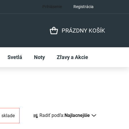
Prihlásenie
Registrácia
PRÁZDNY KOŠÍK
NÁKUPNÝ
KOŠÍK
Svetlá
Noty
Zľavy a Akcie
R
Radiť podľa:
Najlacnejšie
 sklade
a
d