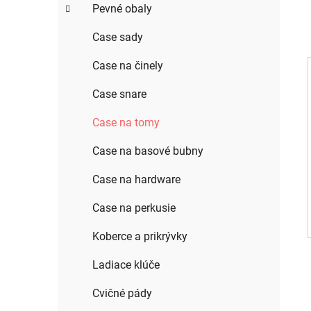
Pevné obaly
Case sady
Case na činely
Case snare
Case na tomy
Case na basové bubny
Case na hardware
Case na perkusie
Koberce a prikrývky
Ladiace klúče
Cvičné pády