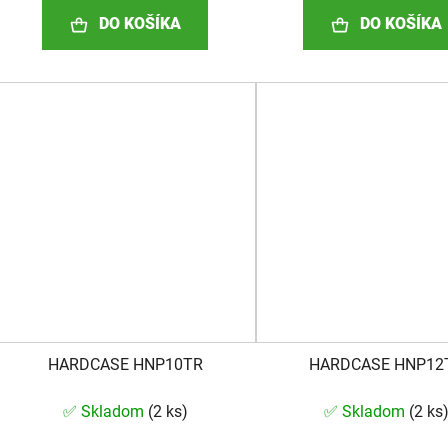
DO KOŠÍKA
DO KOŠÍKA
HARDCASE HNP10TR
HARDCASE HNP12
✅ Skladom
(
2 ks
)
✅ Skladom
(
2 ks