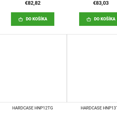
€82,82
€83,03
DO KOŠÍKA
DO KOŠÍKA
HARDCASE HNP12TG
HARDCASE HNP13