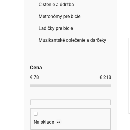
Čistenie a údržba
Metronómy pre bicie
Ladičky pre bicie
Muzikantské oblečenie a darčeky
Cena
€
78
€
218
Na sklade
22