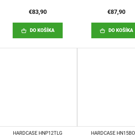
€83,90
€87,90
DO KOŠÍKA
DO KOŠÍKA
HARDCASE HNP12TLG
HARDCASE HN15B