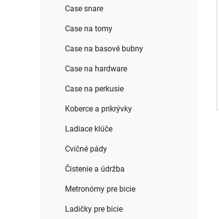
Case snare
Case na tomy
Case na basové bubny
Case na hardware
Case na perkusie
Koberce a prikrývky
Ladiace klúče
Cvičné pády
Čistenie a údržba
Metronómy pre bicie
Ladičky pre bicie