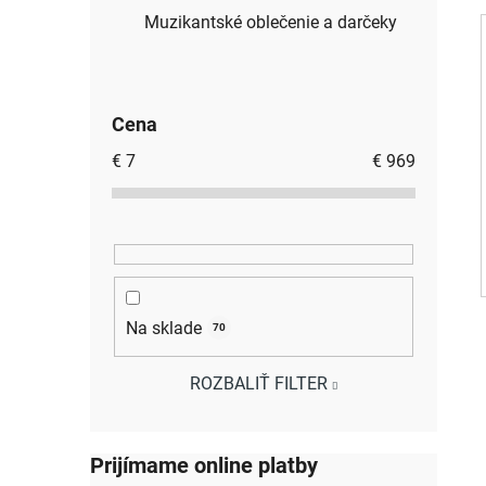
Muzikantské oblečenie a darčeky
Cena
€
7
€
969
Na sklade
70
ROZBALIŤ FILTER
Prijímame online platby