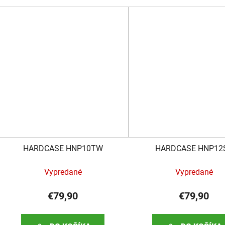
HARDCASE HNP10TW
HARDCASE HNP12
Vypredané
Vypredané
€79,90
€79,90