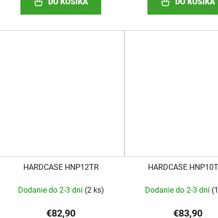
DO KOŠÍKA
DO KOŠÍKA
HARDCASE HNP12TR
HARDCASE HNP10
Dodanie do 2-3 dní
(
2 ks
)
Dodanie do 2-3 dní
(
1
€82,90
€83,90