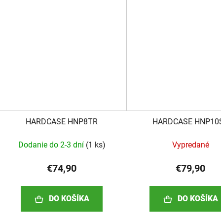
HARDCASE HNP8TR
HARDCASE HNP10
Dodanie do 2-3 dní
(
1 ks
)
Vypredané
€74,90
€79,90
DO KOŠÍKA
DO KOŠÍKA