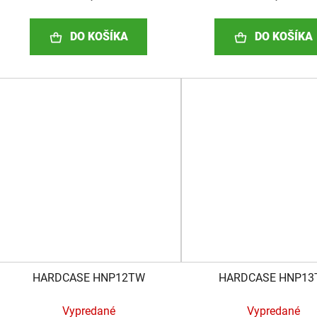
DO KOŠÍKA
DO KOŠÍKA
HARDCASE HNP12TW
HARDCASE HNP13
Vypredané
Vypredané