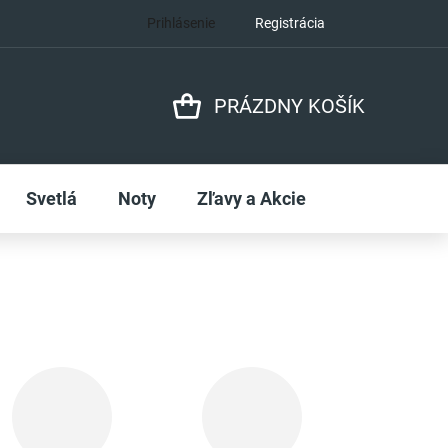
Prihlásenie
Registrácia
PRÁZDNY KOŠÍK
NÁKUPNÝ
KOŠÍK
Svetlá
Noty
Zľavy a Akcie